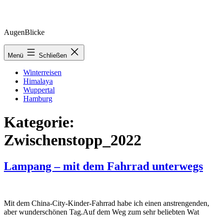
Zum
AugenBlicke
Inhalt
springen
Menü
Schließen
Winterreisen
Himalaya
Wuppertal
Hamburg
Kategorie:
Zwischenstopp_2022
Lampang – mit dem Fahrrad unterwegs
Mit dem China-City-Kinder-Fahrrad habe ich einen anstrengenden,
aber wunderschönen Tag.Auf dem Weg zum sehr beliebten Wat