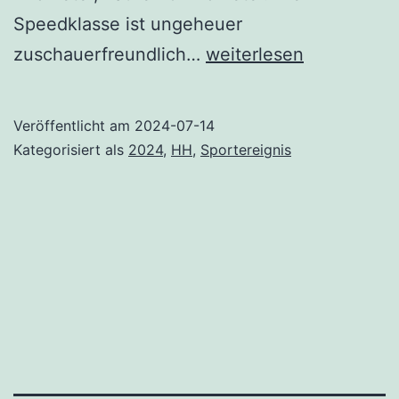
Speedklasse ist ungeheuer
World
zuschauerfreundlich…
weiterlesen
Triathlon
2024
Veröffentlicht am
2024-07-14
Kategorisiert als
2024
,
HH
,
Sportereignis