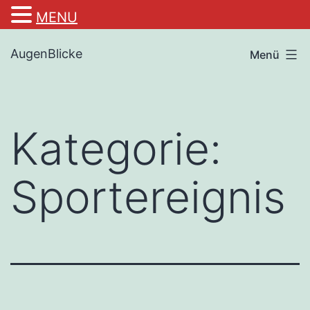
MENU
Zum
AugenBlicke
Menü
Inhalt
springen
Kategorie:
Sportereignis