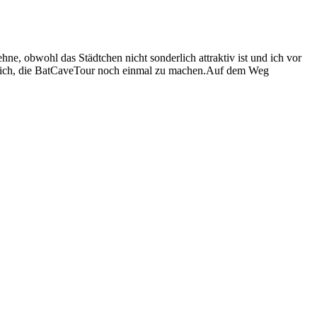
e, obwohl das Städtchen nicht sonderlich attraktiv ist und ich vor
et mich, die BatCaveTour noch einmal zu machen.Auf dem Weg