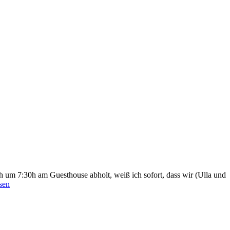
um 7:30h am Guesthouse abholt, weiß ich sofort, dass wir (Ulla und
side
sen
s