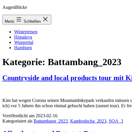
Zum
AugenBlicke
Inhalt
springen
Menü
Schließen
Winterreisen
Himalaya
Wuppertal
Hamburg
Kategorie:
Battambang_2023
Countryside and local products tour mit 
Kim hat wegen Corona seinen Mountainbikepark verkaufen müssen und
ich) vor 5 Jahren ihn schon einmal gebucht haben (sunset tour). Er fr
Veröffentlicht am
2023-02-16
Kategorisiert als
Battambang_2023
,
Kambodscha_2023
,
SOA_3