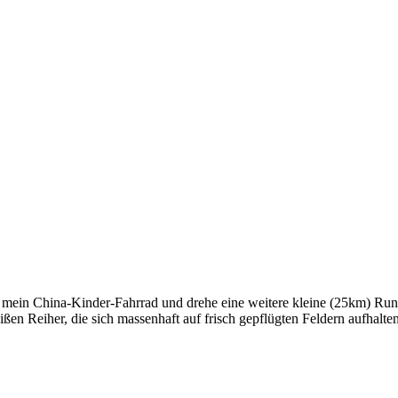
mein China-Kinder-Fahrrad und drehe eine weitere kleine (25km) Runde
ßen Reiher, die sich massenhaft auf frisch gepflügten Feldern aufhalte