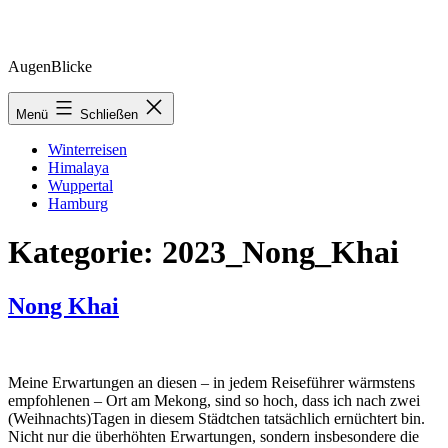
Zum
AugenBlicke
Inhalt
springen
Menü
Schließen
Winterreisen
Himalaya
Wuppertal
Hamburg
Kategorie:
2023_Nong_Khai
Nong Khai
Meine Erwartungen an diesen – in jedem Reiseführer wärmstens
empfohlenen – Ort am Mekong, sind so hoch, dass ich nach zwei
(Weihnachts)Tagen in diesem Städtchen tatsächlich ernüchtert bin.
Nicht nur die überhöhten Erwartungen, sondern insbesondere die