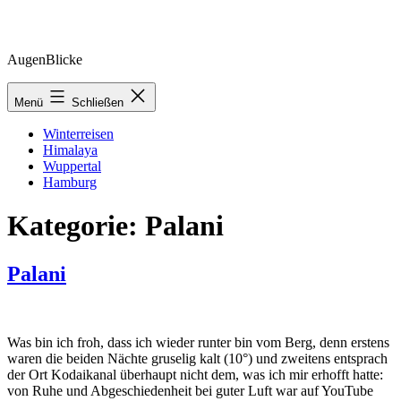
Zum
AugenBlicke
Inhalt
springen
Menü
Schließen
Winterreisen
Himalaya
Wuppertal
Hamburg
Kategorie:
Palani
Palani
Was bin ich froh, dass ich wieder runter bin vom Berg, denn erstens
waren die beiden Nächte gruselig kalt (10°) und zweitens entsprach
der Ort Kodaikanal überhaupt nicht dem, was ich mir erhofft hatte:
von Ruhe und Abgeschiedenheit bei guter Luft war auf YouTube