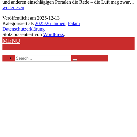
und anderen einschlägigen Portalen die Rede – die Luft mag zwar…
Palani
weiterlesen
Veröffentlicht am
2025-12-13
Kategorisiert als
2025/26_Indien
,
Palani
Datenschutzerklärung
Stolz präsentiert von
WordPress
.
MENU
Search