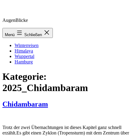
Zum
AugenBlicke
Inhalt
springen
Menü
Schließen
Winterreisen
Himalaya
Wuppertal
Hamburg
Kategorie:
2025_Chidambaram
Chidambaram
Trotz der zwei Übernachtungen ist dieses Kapitel ganz schnell
erzählt.Es gibt einen Zyklon (Tropensturm) mit dem Zentrum über