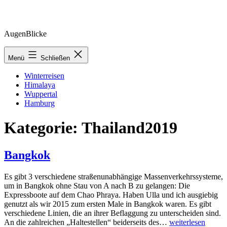
Zum
AugenBlicke
Inhalt
springen
Menü
Schließen
Winterreisen
Himalaya
Wuppertal
Hamburg
Kategorie:
Thailand2019
Bangkok
Es gibt 3 verschiedene straßenunabhängige Massenverkehrssysteme,
um in Bangkok ohne Stau von A nach B zu gelangen: Die
Expressboote auf dem Chao Phraya. Haben Ulla und ich ausgiebig
genutzt als wir 2015 zum ersten Male in Bangkok waren. Es gibt
verschiedene Linien, die an ihrer Beflaggung zu unterscheiden sind.
Bangkok
An die zahlreichen „Haltestellen“ beiderseits des…
weiterlesen