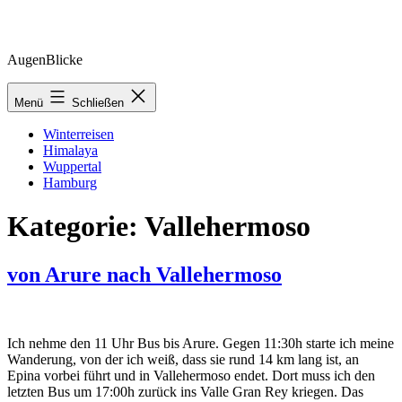
Zum
AugenBlicke
Inhalt
springen
Menü
Schließen
Winterreisen
Himalaya
Wuppertal
Hamburg
Kategorie:
Vallehermoso
von Arure nach Vallehermoso
Ich nehme den 11 Uhr Bus bis Arure. Gegen 11:30h starte ich meine
Wanderung, von der ich weiß, dass sie rund 14 km lang ist, an
Epina vorbei führt und in Vallehermoso endet. Dort muss ich den
letzten Bus um 17:00h zurück ins Valle Gran Rey kriegen. Das