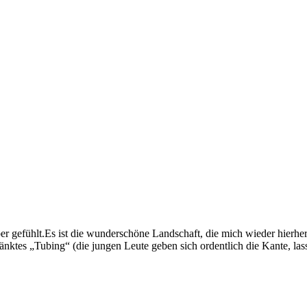
er gefühlt.Es ist die wunderschöne Landschaft, die mich wieder hierhe
hränktes „Tubing“ (die jungen Leute geben sich ordentlich die Kante, l