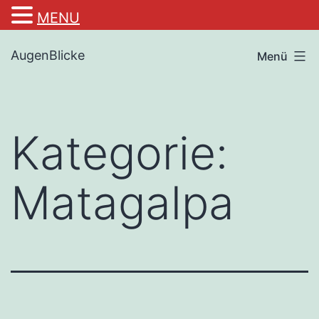
MENU
Zum
AugenBlicke
Menü
Inhalt
springen
Kategorie:
Matagalpa