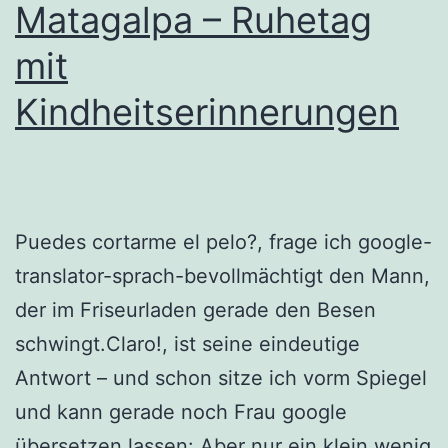
Matagalpa – Ruhetag
mit
Kindheitserinnerungen
Puedes cortarme el pelo?, frage ich google-
translator-sprach-bevollmächtigt den Mann,
der im Friseurladen gerade den Besen
schwingt.Claro!, ist seine eindeutige
Antwort – und schon sitze ich vorm Spiegel
und kann gerade noch Frau google
übersetzen lassen: Aber nur ein klein wenig