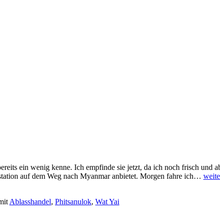
ereits ein wenig kenne. Ich empfinde sie jetzt, da ich noch frisch und abe
Phits
chenstation auf dem Weg nach Myanmar anbietet. Morgen fahre ich…
weite
mit
Ablasshandel
,
Phitsanulok
,
Wat Yai