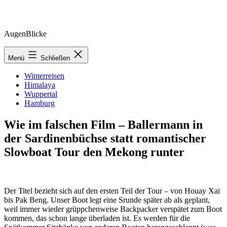
Zum
AugenBlicke
Inhalt
springen
Menü
Schließen
Winterreisen
Himalaya
Wuppertal
Hamburg
Wie im falschen Film – Ballermann in
der Sardinenbüchse statt romantischer
Slowboat Tour den Mekong runter
Der Titel bezieht sich auf den ersten Teil der Tour – von Houay Xai
bis Pak Beng. Unser Boot legt eine Srunde später ab als geplant,
weil immer wieder grüppchenweise Backpacker verspätet zum Boot
kommen, das schon lange überladen ist. Es werden für die