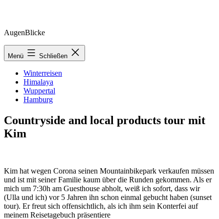
Zum
AugenBlicke
Inhalt
springen
Menü
Schließen
Winterreisen
Himalaya
Wuppertal
Hamburg
Countryside and local products tour mit
Kim
Kim hat wegen Corona seinen Mountainbikepark verkaufen müssen
und ist mit seiner Familie kaum über die Runden gekommen. Als er
mich um 7:30h am Guesthouse abholt, weiß ich sofort, dass wir
(Ulla und ich) vor 5 Jahren ihn schon einmal gebucht haben (sunset
tour). Er freut sich offensichtlich, als ich ihm sein Konterfei auf
meinem Reisetagebuch präsentiere