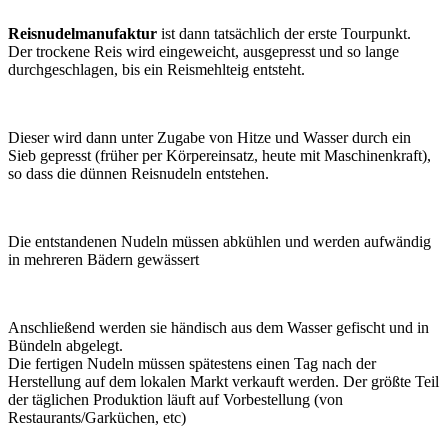
Reisnudelmanufaktur
ist dann tatsächlich der erste Tourpunkt.
Der trockene Reis wird eingeweicht, ausgepresst und so lange
durchgeschlagen, bis ein Reismehlteig entsteht.
Dieser wird dann unter Zugabe von Hitze und Wasser durch ein
Sieb gepresst (früher per Körpereinsatz, heute mit Maschinenkraft),
so dass die dünnen Reisnudeln entstehen.
Die entstandenen Nudeln müssen abkühlen und werden aufwändig
in mehreren Bädern gewässert
Anschließend werden sie händisch aus dem Wasser gefischt und in
Bündeln abgelegt.
Die fertigen Nudeln müssen spätestens einen Tag nach der
Herstellung auf dem lokalen Markt verkauft werden. Der größte Teil
der täglichen Produktion läuft auf Vorbestellung (von
Restaurants/Garküchen, etc)