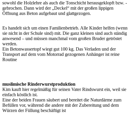
sowohl die Holzlehre als auch die Tonschicht herausgeklopft bzw. -
gebrochen. Dann wird der „Deckel“ mit der großen lippigen
Öffnung aus Beton aufgebaut und glattgezogen.
Es handelt sich um einen Familienbetrieb. Alle Kinder helfen (wenn
sie nicht in der Schule sind) mit. Die ganz kleinen sind auch ständig
anwesend – und müssen manchmal vom großen Bruder getröstet
werden.
Ein Betonwassertopf wiegt gut 100 kg. Das Verladen und der
Transport auf dem vom Motorrad gezogenen Anhänger ist reine
Routine
muslimische Rinderwurstproduktion
Kim kauft hier regelmäßig für seinen Vater Rindswurst ein, weil sie
einfach köstlich ist.
Eine der beiden Frauen säubert und bereitet die Naturdärme zum
Befüllen vor, während die andere mit der Zubereitung und dem
Würzen der Füllung beschäftigt ist