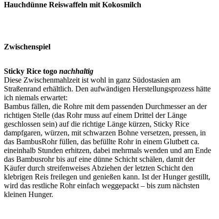
Hauchdünne Reiswaffeln mit Kokosmilch
Zwischenspiel
Sticky Rice togo
nachhaltig
Diese Zwischenmahlzeit ist wohl in ganz Südostasien am
Straßenrand erhältlich. Den aufwändigen Herstellungsprozess hätte
ich niemals erwartet:
Bambus fällen, die Rohre mit dem passenden Durchmesser an der
richtigen Stelle (das Rohr muss auf einem Drittel der Länge
geschlossen sein) auf die richtige Länge kürzen, Sticky Rice
dampfgaren, würzen, mit schwarzen Bohne versetzen, pressen, in
das BambusRohr füllen, das befüllte Rohr in einem Glutbett ca.
eineinhalb Stunden erhitzen, dabei mehrmals wenden und am Ende
das Bambusrohr bis auf eine dünne Schicht schälen, damit der
Käufer durch streifenweises Abziehen der letzten Schicht den
klebrigen Reis freilegen und genießen kann. Ist der Hunger gestillt,
wird das restliche Rohr einfach weggepackt – bis zum nächsten
kleinen Hunger.