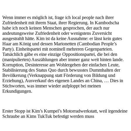
Wenn immer es möglich ist, frage ich local people nach ihrer
Zufriedenheit mit ihrem Staat, ihrer Regierung. In Kambodscha
habe ich noch keinen Menschen gesprochen, der auch nur
andeutungsweise Zufriedenheit oder wenigstens Zuversicht
ausgestrahlt hätte. Kim ist da keine Ausnahme: er lässt kein gutes
Haar am König und dessen Marionetten (Cambodian People’s
Party). Einheitspartei mit nominell mehreren Gegenparteien.
Tatsächlich gäbe es eine einzige Oppositionspartei, die bei den
(manipulierten) Auszählungen aber immer ganz weit hinten lande.
Korruption, Desinteresse am Wohlergehen der einfachen Leute,
Stabilisierung des Status Quo durch bewusstes Dummhalten der
Bevölkerung (Verknappung statt Förderung von Bildung und
Erziehung), Ausverkauf des eigenen Landes an China, … Dies in
Stichworten, was immer wieder aufploppt bei meinen
Erkundigungen.
Erster Stopp ist Kim’s Kumpel’s Motorradwerkstatt, weil irgendeine
Schraube an Kims TukTuk befestigt werden muss