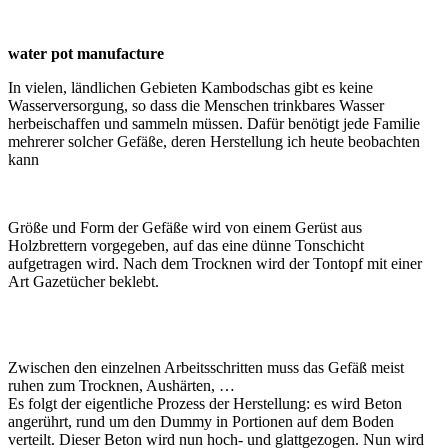
water pot manufacture
In vielen, ländlichen Gebieten Kambodschas gibt es keine
Wasserversorgung, so dass die Menschen trinkbares Wasser
herbeischaffen und sammeln müssen. Dafür benötigt jede Familie
mehrerer solcher Gefäße, deren Herstellung ich heute beobachten
kann
Größe und Form der Gefäße wird von einem Gerüst aus
Holzbrettern vorgegeben, auf das eine dünne Tonschicht
aufgetragen wird. Nach dem Trocknen wird der Tontopf mit einer
Art Gazetücher beklebt.
Zwischen den einzelnen Arbeitsschritten muss das Gefäß meist
ruhen zum Trocknen, Aushärten, …
Es folgt der eigentliche Prozess der Herstellung: es wird Beton
angerührt, rund um den Dummy in Portionen auf dem Boden
verteilt. Dieser Beton wird nun hoch- und glattgezogen. Nun wird