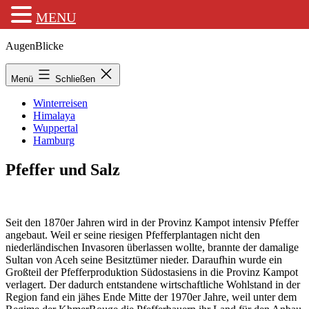
MENU
Zum
AugenBlicke
Inhalt
springen
Menü
Schließen
Winterreisen
Himalaya
Wuppertal
Hamburg
Pfeffer und Salz
Seit den 1870er Jahren wird in der Provinz Kampot intensiv Pfeffer
angebaut. Weil er seine riesigen Pfefferplantagen nicht den
niederländischen Invasoren überlassen wollte, brannte der damalige
Sultan von Aceh seine Besitztümer nieder. Daraufhin wurde ein
Großteil der Pfefferproduktion Südostasiens in die Provinz Kampot
verlagert. Der dadurch entstandene wirtschaftliche Wohlstand in der
Region fand ein jähes Ende Mitte der 1970er Jahre, weil unter dem