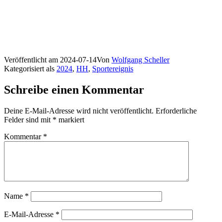
Veröffentlicht am
2024-07-14
Von
Wolfgang Scheller
Kategorisiert als
2024
,
HH
,
Sportereignis
Schreibe einen Kommentar
Deine E-Mail-Adresse wird nicht veröffentlicht.
Erforderliche
Felder sind mit
*
markiert
Kommentar
*
Name
*
E-Mail-Adresse
*