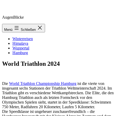
Zum
AugenBlicke
Inhalt
springen
Menü
Schließen
Winterreisen
Himalaya
Wuppertal
Hamburg
World Triathlon 2024
Die
World Triathlon Championship Hamburg
ist die vierte von
insgesamt sechs Stationen der Triathlon Weltmeisterschaft 2024. Im
Triathlon gibt es verschiedene Wettkampfstrecken. Die Elite, die den
Hamburg Triathlon auch als letzten Formcheck vor den
Olympischen Spielen sieht, startet in der Speedklasse: Schwimmen
750 Meter, Radfahren 20 Kilometer, Laufen 5 Kilometer.
Die Speedklasse ist ungeheuer zuschauerfreundlich – die