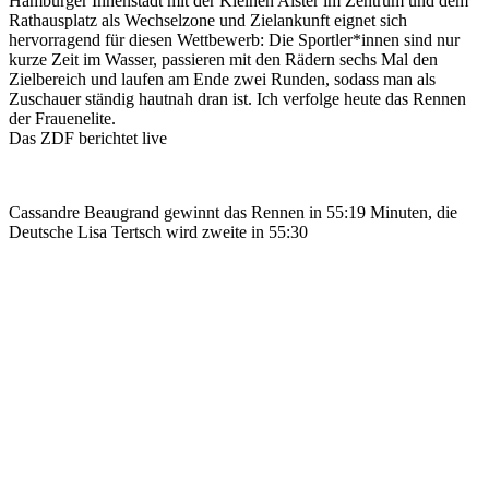
Hamburger Innenstadt mit der Kleinen Alster im Zentrum und dem
Rathausplatz als Wechselzone und Zielankunft eignet sich
hervorragend für diesen Wettbewerb: Die Sportler*innen sind nur
kurze Zeit im Wasser, passieren mit den Rädern sechs Mal den
Zielbereich und laufen am Ende zwei Runden, sodass man als
Zuschauer ständig hautnah dran ist. Ich verfolge heute das Rennen
der Frauenelite.
Das ZDF berichtet live
Cassandre Beaugrand gewinnt das Rennen in 55:19 Minuten, die
Deutsche Lisa Tertsch wird zweite in 55:30