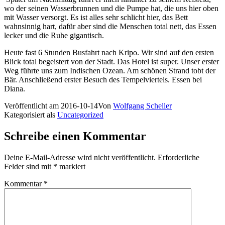
wo der seinen Wasserbrunnen und die Pumpe hat, die uns hier oben
mit Wasser versorgt. Es ist alles sehr schlicht hier, das Bett
wahnsinnig hart, dafür aber sind die Menschen total nett, das Essen
lecker und die Ruhe gigantisch.
Heute fast 6 Stunden Busfahrt nach Kripo. Wir sind auf den ersten
Blick total begeistert von der Stadt. Das Hotel ist super. Unser erster
Weg führte uns zum Indischen Ozean. Am schönen Strand tobt der
Bär. Anschließend erster Besuch des Tempelviertels. Essen bei
Diana.
Veröffentlicht am
2016-10-14
Von
Wolfgang Scheller
Kategorisiert als
Uncategorized
Schreibe einen Kommentar
Deine E-Mail-Adresse wird nicht veröffentlicht.
Erforderliche
Felder sind mit
*
markiert
Kommentar
*