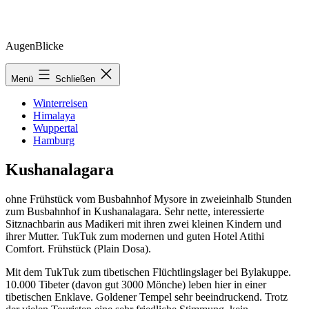
Zum
AugenBlicke
Inhalt
springen
Menü
Schließen
Winterreisen
Himalaya
Wuppertal
Hamburg
Kushanalagara
ohne Frühstück vom Busbahnhof Mysore in zweieinhalb Stunden
zum Busbahnhof in Kushanalagara. Sehr nette, interessierte
Sitznachbarin aus Madikeri mit ihren zwei kleinen Kindern und
ihrer Mutter. TukTuk zum modernen und guten Hotel Atithi
Comfort. Frühstück (Plain Dosa).
Mit dem TukTuk zum tibetischen Flüchtlingslager bei Bylakuppe.
10.000 Tibeter (davon gut 3000 Mönche) leben hier in einer
tibetischen Enklave. Goldener Tempel sehr beeindruckend. Trotz