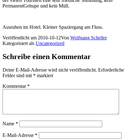
der vielen Touristen eine sehr friedliche Stimmung, kein
PermanentGehupe und kein Müll.
Ausruhen im Hotel. Kleiner Spaziergang am Fluss.
Veröffentlicht am
2016-10-12
Von
Wolfgang Scheller
Kategorisiert als
Uncategorized
Schreibe einen Kommentar
Deine E-Mail-Adresse wird nicht veröffentlicht.
Erforderliche
Felder sind mit
*
markiert
Kommentar
*
Name
*
E-Mail-Adresse
*