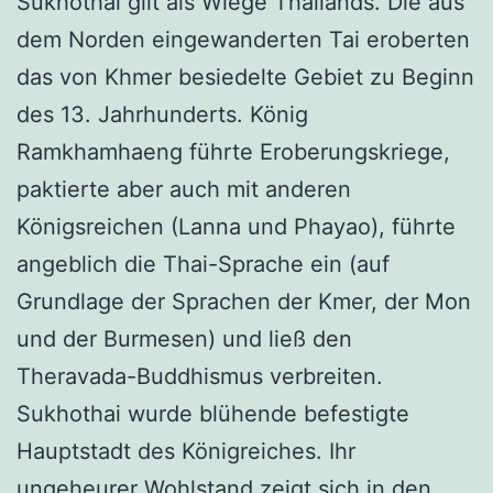
Sukhothai gilt als Wiege Thailands. Die aus
dem Norden eingewanderten Tai eroberten
das von Khmer besiedelte Gebiet zu Beginn
des 13. Jahrhunderts. König
Ramkhamhaeng führte Eroberungskriege,
paktierte aber auch mit anderen
Königsreichen (Lanna und Phayao), führte
angeblich die Thai-Sprache ein (auf
Grundlage der Sprachen der Kmer, der Mon
und der Burmesen) und ließ den
Theravada-Buddhismus verbreiten.
Sukhothai wurde blühende befestigte
Hauptstadt des Königreiches. Ihr
ungeheurer Wohlstand zeigt sich in den