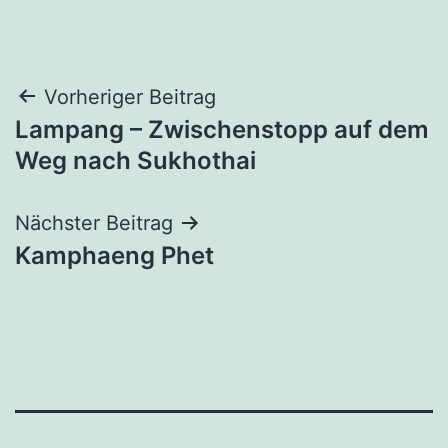
Beitragsnavigation
Vorheriger Beitrag
Lampang – Zwischenstopp auf dem
Weg nach Sukhothai
Nächster Beitrag
Kamphaeng Phet