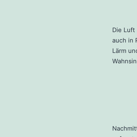
Die Luft
auch in 
Lärm und
Wahnsin
Nachmit