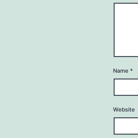
Name
*
Website