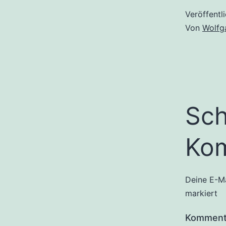
Veröffentl
Von
Wolfg
Sch
Ko
Deine E-Ma
markiert
Kommen