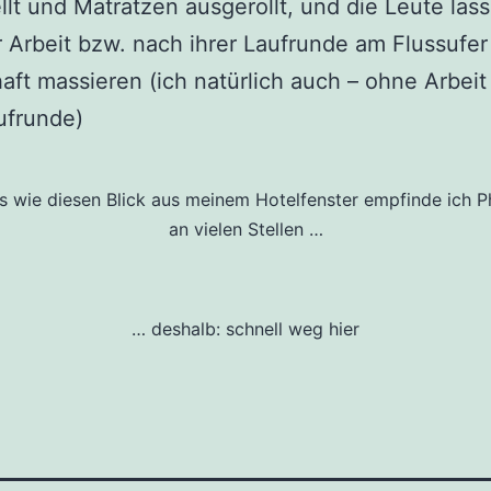
llt und Matratzen ausgerollt, und die Leute las
 Arbeit bzw. nach ihrer Laufrunde am Flussufer
ft massieren (ich natürlich auch – ohne Arbeit
ufrunde)
os wie diesen Blick aus meinem Hotelfenster empfinde ich P
an vielen Stellen …
… deshalb: schnell weg hier