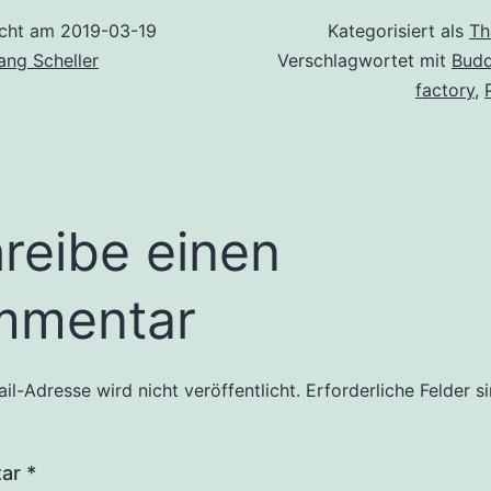
icht am
2019-03-19
Kategorisiert als
Th
ang Scheller
Verschlagwortet mit
Budd
factory
,
reibe einen
mmentar
il-Adresse wird nicht veröffentlicht.
Erforderliche Felder s
tar
*