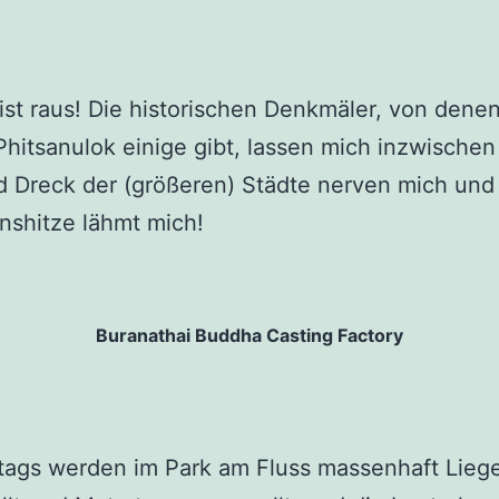
 ist raus! Die historischen Denkmäler, von dene
Phitsanulok einige gibt, lassen mich inzwischen 
 Dreck der (größeren) Städte nerven mich und
nshitze lähmt mich!
Buranathai Buddha Casting Factory
tags werden im Park am Fluss massenhaft Lieg