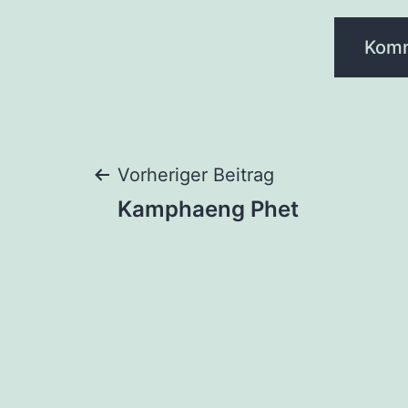
Beitragsnaviga
Vorheriger Beitrag
Kamphaeng Phet