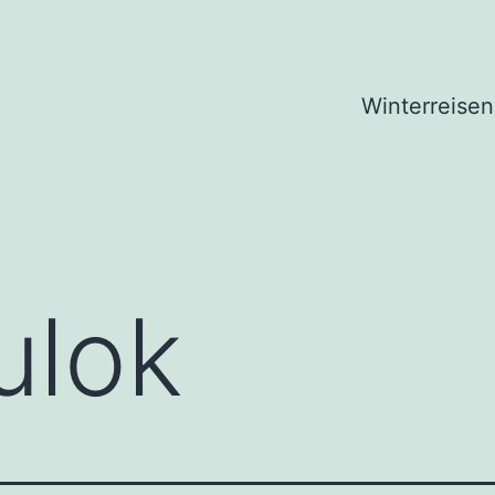
Winterreisen
ulok