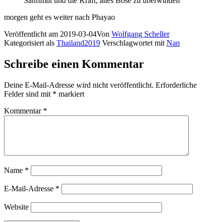
Sanftmut und die Kraft, alles Böse zu überwinden
morgen geht es weiter nach Phayao
Veröffentlicht am
2019-03-04
Von
Wolfgang Scheller
Kategorisiert als
Thailand2019
Verschlagwortet mit
Nan
Schreibe einen Kommentar
Deine E-Mail-Adresse wird nicht veröffentlicht.
Erforderliche
Felder sind mit
*
markiert
Kommentar
*
Name
*
E-Mail-Adresse
*
Website