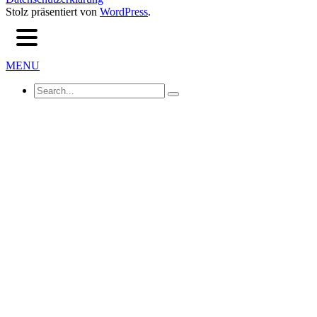
Stolz präsentiert von
WordPress
.
MENU
Search