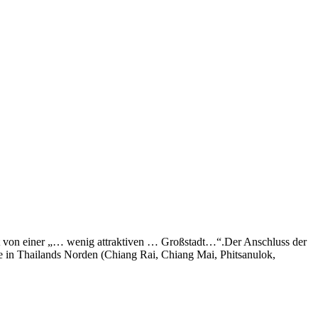
cht von einer „… wenig attraktiven … Großstadt…“.Der Anschluss der
te in Thailands Norden (Chiang Rai, Chiang Mai, Phitsanulok,