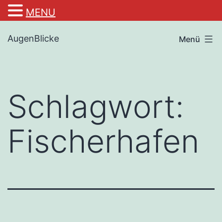
MENU
Zum
AugenBlicke
Menü
Inhalt
springen
Schlagwort:
Fischerhafen