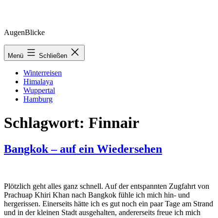
Zum
AugenBlicke
Inhalt
springen
Menü
Schließen
Winterreisen
Himalaya
Wuppertal
Hamburg
Schlagwort:
Finnair
Bangkok – auf ein Wiedersehen
Plötzlich geht alles ganz schnell. Auf der entspannten Zugfahrt von
Prachuap Khiri Khan nach Bangkok fühle ich mich hin- und
hergerissen. Einerseits hätte ich es gut noch ein paar Tage am Strand
und in der kleinen Stadt ausgehalten, andererseits freue ich mich