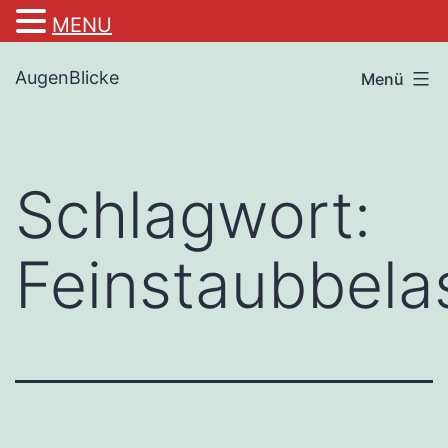
MENU
Zum
AugenBlicke
Menü
Inhalt
springen
Schlagwort:
Feinstaubbela