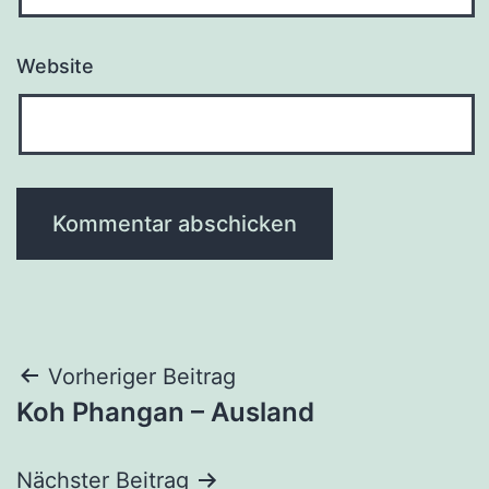
Website
Beitragsnavigation
Vorheriger Beitrag
Koh Phangan – Ausland
Nächster Beitrag