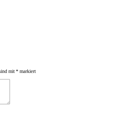
sind mit
*
markiert