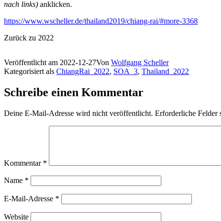
nach links)
anklicken.
https://www.wscheller.de/thailand2019/chiang-rai/#more-3368
Zurück zu 2022
Veröffentlicht am
2022-12-27
Von
Wolfgang Scheller
Kategorisiert als
ChiangRai_2022
,
SOA_3
,
Thailand_2022
Schreibe einen Kommentar
Deine E-Mail-Adresse wird nicht veröffentlicht.
Erforderliche Felder 
Kommentar
*
Name
*
E-Mail-Adresse
*
Website