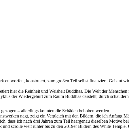
 entworfen, konstruiert, zum großen Teil selbst finanziert. Gebaut wi
pretiert hier die Reinheit und Weisheit Buddhas. Die Welt der Mensche
yklus der Wiedergeburt zum Raum Buddhas darstellt, durch schauderhaf
 gezogen – allerdings konnten die Schäden behoben werden.
nstwerken nagt, zeigt ein Vergleich mit den Bildern, die ich Anfang M
mich, dass ich nach drei Jahren zum Teil haargenau dieselben Motive be
ink und scrolle weit runter bis zu den 2019er Bildern des White Temple