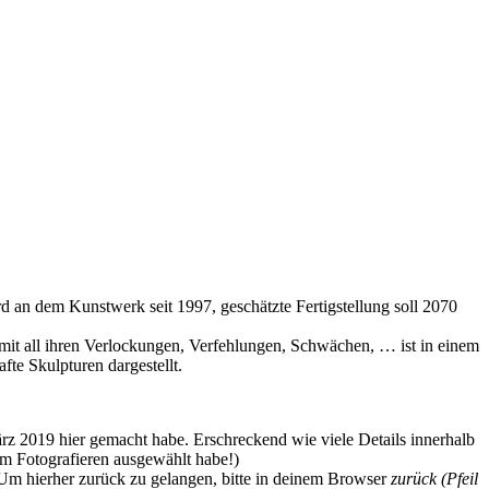
rd an dem Kunstwerk seit 1997, geschätzte Fertigstellung soll 2070
n mit all ihren Verlockungen, Verfehlungen, Schwächen, … ist in einem
te Skulpturen dargestellt.
ärz 2019 hier gemacht habe. Erschreckend wie viele Details innerhalb
im Fotografieren ausgewählt habe!)
. Um hierher zurück zu gelangen, bitte in deinem Browser
zurück (Pfeil