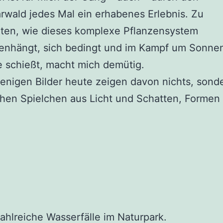
wald jedes Mal ein erhabenes Erlebnis. Zu
ten, wie dieses komplexe Pflanzensystem
nhängt, sich bedingt und im Kampf um Sonnenl
 schießt, macht mich demütig.
nigen Bilder heute zeigen davon nichts, sond
chen Spielchen aus Licht und Schatten, Formen
zahlreiche Wasserfälle im Naturpark.