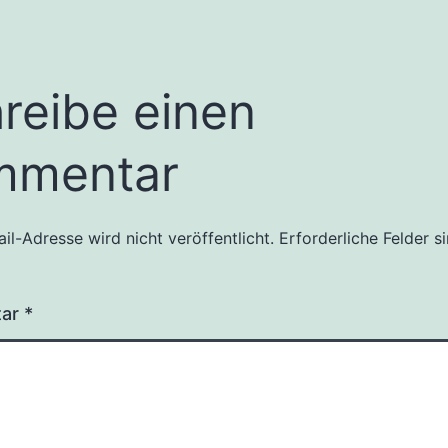
reibe einen
mmentar
il-Adresse wird nicht veröffentlicht.
Erforderliche Felder s
tar
*