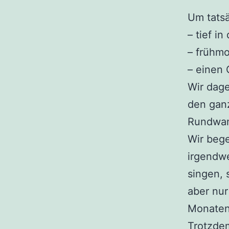
Um tatsä
– tief i
– frühm
– einen
Wir dage
den ganz
Rundwan
Wir beg
irgendwe
singen, 
aber nur
Monaten 
Trotzdem