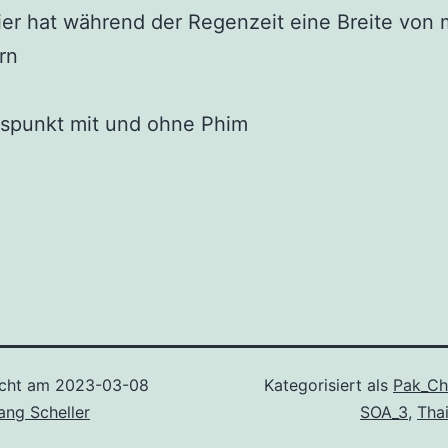
ier hat während der Regenzeit eine Breite von 
rn
tspunkt mit und ohne Phim
icht am
2023-03-08
Kategorisiert als
Pak_C
ang Scheller
SOA_3
,
Tha