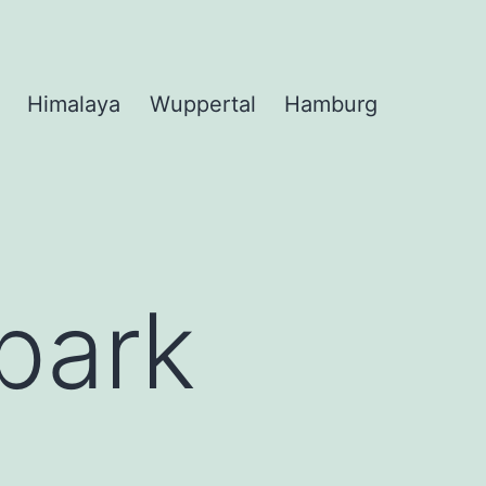
Himalaya
Wuppertal
Hamburg
park