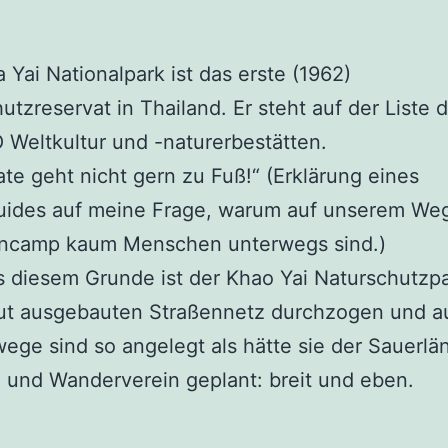
 Yai Nationalpark ist das erste (1962)
utzreservat in Thailand. Er steht auf der Liste 
Weltkultur und -naturerbestätten.
ate geht nicht gern zu Fuß!“ (Erklärung eines
ides auf meine Frage, warum auf unserem We
encamp kaum Menschen unterwegs sind.)
 diesem Grunde ist der Khao Yai Naturschutzp
ut ausgebauten Straßennetz durchzogen und a
ge sind so angelegt als hätte sie der Sauerlä
 und Wanderverein geplant: breit und eben.