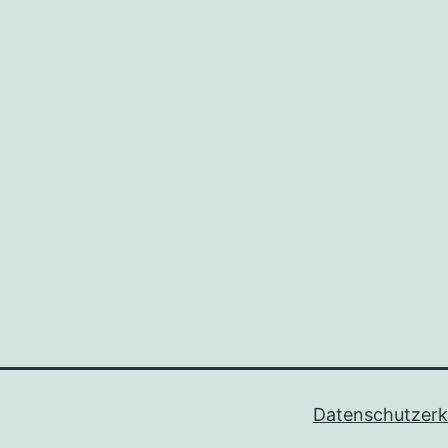
tion
Datenschutzerk