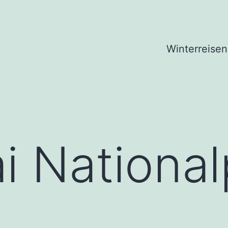
Winterreisen
i National