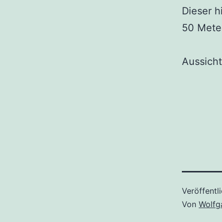
Dieser h
50 Mete
Aussich
Veröffentl
Von
Wolfg