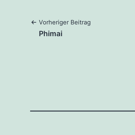
Beitragsnaviga
Vorheriger Beitrag
Phimai