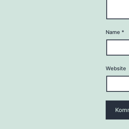
Name
*
Website