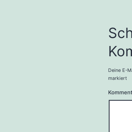
Sch
Ko
Deine E-Ma
markiert
Kommen