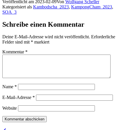
Veröffentlicht am
2023-02-09
Von
Wolfgang Scheller
Kategorisiert als
Kambodscha_2023
,
KampongCham_2023
,
SOA_3
Schreibe einen Kommentar
Deine E-Mail-Adresse wird nicht veröffentlicht.
Erforderliche
Felder sind mit
*
markiert
Kommentar
*
Name
*
E-Mail-Adresse
*
Website