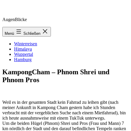
Zum
AugenBlicke
Inhalt
springen
Menü
Schließen
Winterreisen
Himalaya
Wuppertal
Hamburg
KampongCham – Phnom Shrei und
Phnom Pros
Weil es in der gesamten Stadt kein Fahrrad zu leihen gibt (nach
meiner Ankunft in Kampong Cham gestern habe ich Stunden
verbracht mit der vergeblichen Suche nach einem Mietfahrrad), bin
ich heute ausnahmsweise mit einem TukTuk unterwegs.
Um die beiden Hügel (Phnom) Shrei und Pros (Frau und Mann) 7
km nördlich der Stadt und den darauf befindlichen Tempeln ranken