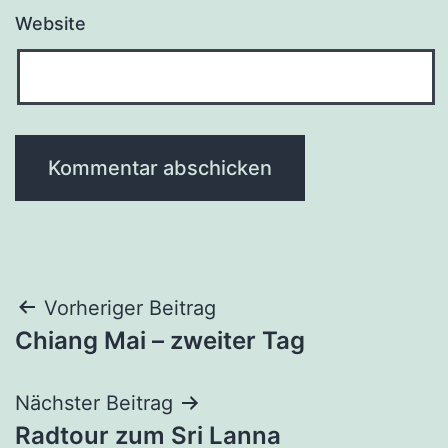
Website
Beitragsnavigation
Vorheriger Beitrag
Chiang Mai – zweiter Tag
Nächster Beitrag
Radtour zum Sri Lanna