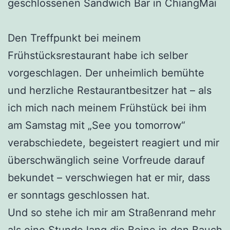
geschlossenen Sandwich Bar in ChiangMai
Den Treffpunkt bei meinem
Frühstücksrestaurant habe ich selber
vorgeschlagen. Der unheimlich bemühte
und herzliche Restaurantbesitzer hat – als
ich mich nach meinem Frühstück bei ihm
am Samstag mit „See you tomorrow“
verabschiedete, begeistert reagiert und mir
überschwänglich seine Vorfreude darauf
bekundet – verschwiegen hat er mir, dass
er sonntags geschlossen hat.
Und so stehe ich mir am Straßenrand mehr
als eine Stunde lang die Beine in den Bauch