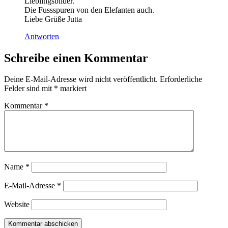
Lieblingsbilder.
Die Fussspuren von den Elefanten auch.
Liebe Grüße Jutta
Antworten
Schreibe einen Kommentar
Deine E-Mail-Adresse wird nicht veröffentlicht.
Erforderliche
Felder sind mit
*
markiert
Kommentar
*
Name
*
E-Mail-Adresse
*
Website