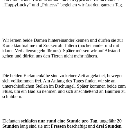
„HappyLucky“ und „Princess“ begleiten wir fast den ganzen Tag.
Wir lernen beide Damen hintereinander kennen und dürfen sie zur
Kontaktaufnahme mit Zuckerrohr füttern (nacheinander und mit
klaren Verhaltensregeln für uns). Später müssen wir auf Abstand
gehen und dürfen uns den Tieren nicht mehr nähern.
Die beiden Elefantenkühe sind zu keiner Zeit angekettet, bewegen
sich vollkommen frei. Am Anfang des Tages finden wir sie an
unterschiedlichen Stellen im Dschungel. Später kommen beide zum
Fluss, um ein Bad zu nehmen und sich anschließend an Bäumen zu
schubbern.
Elefanten
schlafen nur rund eine Stunde pro Tag
, ungefähr
20
Stunden
lang sind sie mit
Fressen
beschäftigt und
drei Stunden