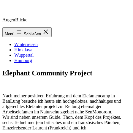
Zum
AugenBlicke
Inhalt
springen
Menü
Schließen
Winterreisen
Himalaya
Wuppertal
Hamburg
Elephant Community Project
Nach meiner positiven Erfahrung mit dem Elefantencamp in
BanLung besuche ich heute ein hochgelobtes, nachhaltiges und
artgerechtes Elefantenprojekt zur Rettung ehemaliger
Arbeitselefanten im Naturschutzgebiet nahe SenMonorom.
Wir sind neben unserem Guide, Thon, dem Kopf des Projektes,
sechs Teilnehmer (ein britisches und ein französisches Pärchen,
Einzelreisender Laurent (Frankreich) und ich.