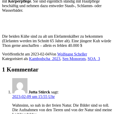
mit
Körperpflege
. Sie sind eigentlich ständig mit Hautpflege
beschäftig und nehmen dazu entweder Staub-, Schlamm- oder
Wasserbäder.
Die beiden Kühe sind zu alt um Elefantenkälber zu bekommen
(Elefanten werden im Schnitt 65 Jahre alt). Eine jüngere Kuh würde
Thon gerne anschaffen – allein es fehlen 40.000 $
Veröffentlicht am
2023-02-04
Von
Wolfgang Scheller
Kategorisiert als
Kambodscha_2023
,
Sen Monorom
,
SOA_3
1 Kommentar
Jutta Stürck
sagt:
2023-02-09 um 15:55 Uhr
Wahnsinn, so nah in der freien Natur. Die Bilder sind so toll.
Die Aufnahmen von den Tieren und von der Natur sind meine