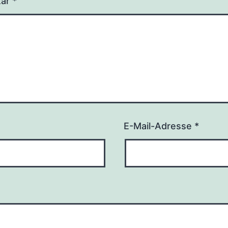
tar
*
E-Mail-Adresse
*