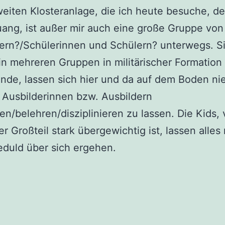
weiten Klosteranlage, die ich heute besuche, 
ang, ist außer mir auch eine große Gruppe von
ern?/Schülerinnen und Schülern? unterwegs. S
 in mehreren Gruppen in militärischer Formation
nde, lassen sich hier und da auf dem Boden ni
 Ausbilderinnen bzw. Ausbildern
en/belehren/disziplinieren zu lassen. Die Kids,
r Großteil stark übergewichtig ist, lassen alles 
duld über sich ergehen.