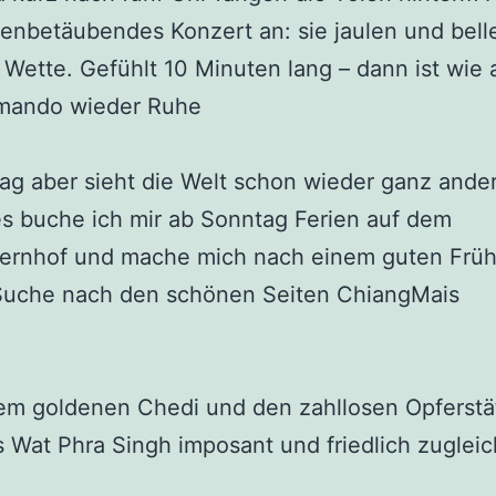
enbetäubendes Konzert an: sie jaulen und bel
 Wette. Gefühlt 10 Minuten lang – dann ist wie 
mando wieder Ruhe
ag aber sieht die Welt schon wieder ganz ander
es buche ich mir ab Sonntag Ferien auf dem
uernhof und mache mich nach einem guten Frü
 Suche nach den schönen Seiten ChiangMais
em goldenen Chedi und den zahllosen Opferstä
s Wat Phra Singh imposant und friedlich zugleic