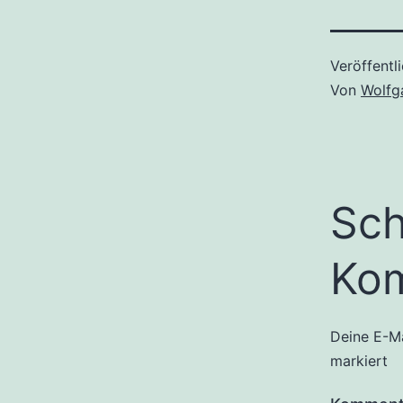
Veröffentl
Von
Wolfg
Sch
Ko
Deine E-Ma
markiert