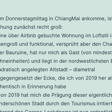
am Donnerstagmittag in ChiangMai ankomme, is
hung zunächst recht groß:
ne über Airbnb gebuchte Wohnung im Loftstil i
sengroß und funktional, versprüht aber den Ch
er Bauruine, hat nur mich als Gast (von mindes
neinheiten) und liegt in der nordwestlichsten 
dratisch angelegten Altstadt – diametral
gegengesetzt der Ecke, die ich von 2019 her als
hentisch in Erinnerung habe
on 2019 hat mich die Prägung dieser eigentlich
derschönen Stadt durch den Tourismus irritiert