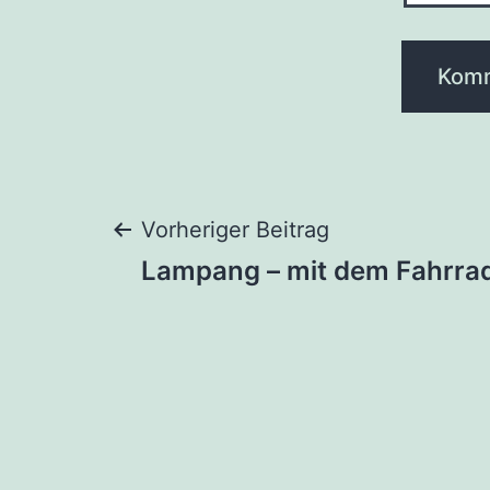
Beitragsnaviga
Vorheriger Beitrag
Lampang – mit dem Fahrra