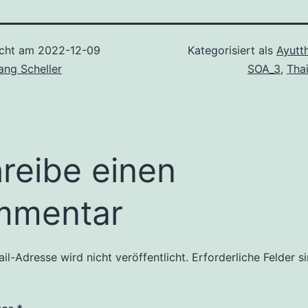
icht am
2022-12-09
Kategorisiert als
Ayutt
ang Scheller
SOA_3
,
Tha
reibe einen
mmentar
il-Adresse wird nicht veröffentlicht.
Erforderliche Felder s