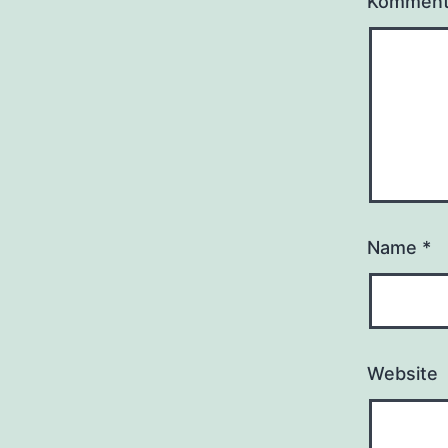
Kommen
Name
*
Website