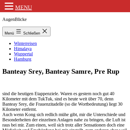
MENU
Zum
AugenBlicke
Inhalt
springen
Menü
Schließen
Winterreisen
Himalaya
Wuppertal
Hamburg
Banteay Srey, Banteay Samre, Pre Rup
sind die heutigen Etappenziele. Waren es gestern noch gut 40
Kilometer mit dem TukTuk, sind es heute weit über 70, denn
Banteay Srey, die Frauenzitadelle (so die Wortbedeutung) liegt 30
Kilometer entfernt.
Auch wenn Kong sich redlich mühe gibt, mir die Unterschiede und
Besonderheiten der einzelnen Anlagen nahe zu bringen, die Luft ist
raus bei mir. Zum einen, weil sich trotz aller Sensationen doch eine