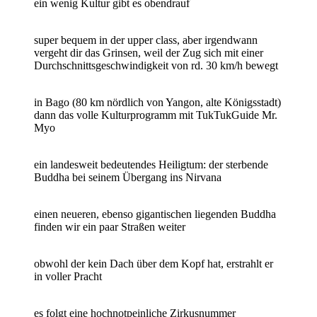
ein wenig Kultur gibt es obendrauf
super bequem in der upper class, aber irgendwann
vergeht dir das Grinsen, weil der Zug sich mit einer
Durchschnittsgeschwindigkeit von rd. 30 km/h bewegt
in Bago (80 km nördlich von Yangon, alte Königsstadt)
dann das volle Kulturprogramm mit TukTukGuide Mr.
Myo
ein landesweit bedeutendes Heiligtum: der sterbende
Buddha bei seinem Übergang ins Nirvana
einen neueren, ebenso gigantischen liegenden Buddha
finden wir ein paar Straßen weiter
obwohl der kein Dach über dem Kopf hat, erstrahlt er
in voller Pracht
es folgt eine hochnotpeinliche Zirkusnummer