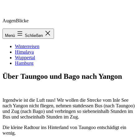
Zum
AugenBlicke
Inhalt
springen
Menü
Schließen
Winterreisen
Himalaya
Wuppertal
Hamburg
Über Taungoo und Bago nach Yangon
Irgendwie ist die Luft raus! Wir wollen die Strecke vom Inle See
nach Yangon nicht fliegen, nehmen stattdessen Bus (nach Taungoo)
und Zug (nach Bago) und verbringen so siebeneinhalb Stunden im
Bus und sechseinhalb Stunden im Zug.
Die kleine Radtour ins Hinterland von Taungoo entschädigt ein
wenig.