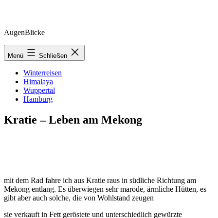
Zum
AugenBlicke
Inhalt
springen
Menü
Schließen
Winterreisen
Himalaya
Wuppertal
Hamburg
Kratie – Leben am Mekong
mit dem Rad fahre ich aus Kratie raus in südliche Richtung am
Mekong entlang. Es überwiegen sehr marode, ärmliche Hütten, es
gibt aber auch solche, die von Wohlstand zeugen
sie verkauft in Fett geröstete und unterschiedlich gewürzte