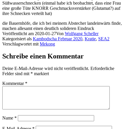
Süßwasserschnecken (einmal habe ich beobachtet, dass eine Frau
eine große Tüte KNORR Geschmacksverstärker (Glutamat?) auf
ihre Schnecken verteilt hat)
die Bauernhöfe, die ich bei meinem Abstecher landeinwärts finde,
machen allesamt einen deutlich solideren Eindruck
Veröffentlicht am
2020-01-27
Von
Wolfgang Scheller
Kategorisiert als
Kambodscha Februar 2020
,
Kratie
,
SEA2
Verschlagwortet mit
Mekong
Schreibe einen Kommentar
Deine E-Mail-Adresse wird nicht veröffentlicht.
Erforderliche
Felder sind mit
*
markiert
Kommentar
*
Name
*
E-Mail-Adresse
*