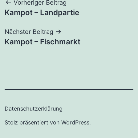
Beitragsnavigation
Vorheriger Beitrag
Kampot – Landpartie
Nächster Beitrag
Kampot – Fischmarkt
Datenschutzerklärung
Stolz präsentiert von
WordPress
.