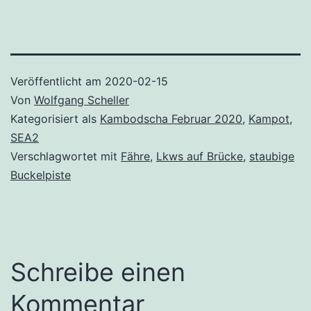
Veröffentlicht am
2020-02-15
Von
Wolfgang Scheller
Kategorisiert als
Kambodscha Februar 2020
,
Kampot
,
SEA2
Verschlagwortet mit
Fähre
,
Lkws auf Brücke
,
staubige
Buckelpiste
Schreibe einen
Kommentar