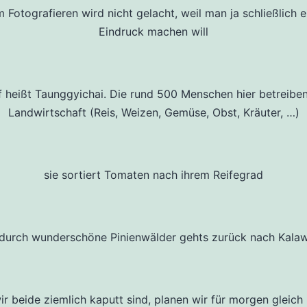
 Fotografieren wird nicht gelacht, weil man ja schließlich 
Eindruck machen will
 heißt Taunggyichai. Die rund 500 Menschen hier betreiben
Landwirtschaft (Reis, Weizen, Gemüse, Obst, Kräuter, …)
sie sortiert Tomaten nach ihrem Reifegrad
durch wunderschöne Pinienwälder gehts zurück nach Kala
r beide ziemlich kaputt sind, planen wir für morgen gleich