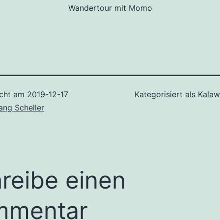
Wandertour mit Momo
icht am
2019-12-17
Kategorisiert als
Kalaw
ang Scheller
reibe einen
mmentar