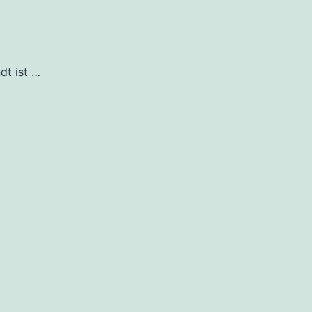
dt ist …