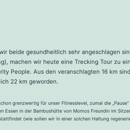
ir beide gesundheitlich sehr angeschlagen si
ng), machen wir heute eine Trecking Tour zu e
rity People. Aus den veranschlagten 16 km sin
lich 22 km geworden.
schon grenzwertig für unser Fitnesslevel, zumal die „Pause
len Essen in der Bambushütte von Momos Freundin im Sitze
tattfindet (wie sollen wir in einer solchen Haltung regeneri