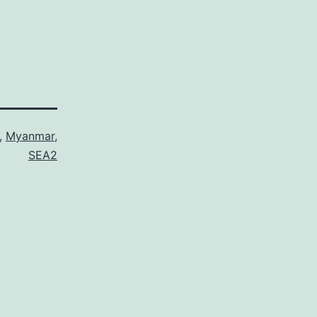
,
Myanmar
,
SEA2