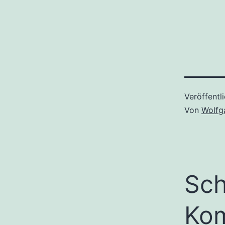
Veröffentl
Von
Wolfg
Sch
Ko