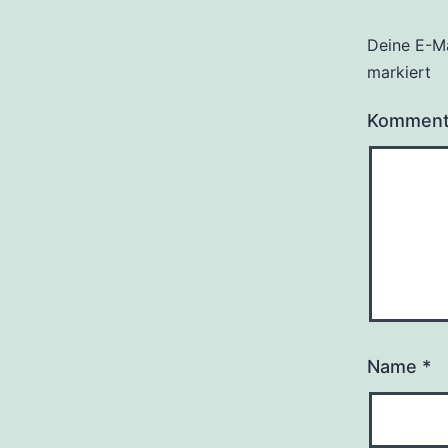
Deine E-Ma
markiert
Kommen
Name
*