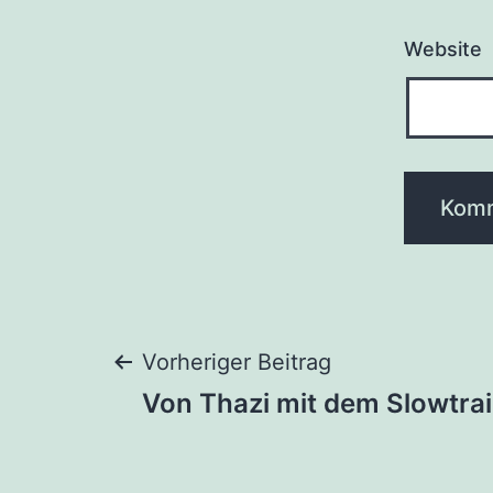
Website
Beitragsnaviga
Vorheriger Beitrag
Von Thazi mit dem Slowtra