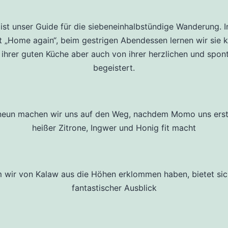
st unser Guide für die siebeneinhalbstündige Wanderung. I
t „Home again“, beim gestrigen Abendessen lernen wir sie 
 ihrer guten Küche aber auch von ihrer herzlichen und spon
begeistert.
neun machen wir uns auf den Weg, nachdem Momo uns erst
heißer Zitrone, Ingwer und Honig fit macht
wir von Kalaw aus die Höhen erklommen haben, bietet sic
fantastischer Ausblick