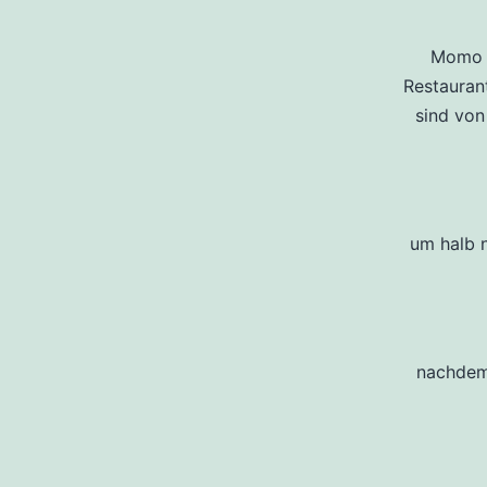
Momo i
Restauran
sind von
um halb 
nachdem 