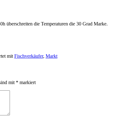
:30h überschreiten die Temperaturen die 30 Grad Marke.
tet mit
Fischverkäufer
,
Markt
sind mit
*
markiert