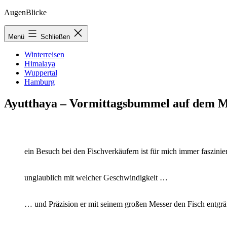
Zum
AugenBlicke
Inhalt
springen
Menü
Schließen
Winterreisen
Himalaya
Wuppertal
Hamburg
Ayutthaya – Vormittagsbummel auf dem 
ein Besuch bei den Fischverkäufern ist für mich immer faszinie
unglaublich mit welcher Geschwindigkeit …
… und Präzision er mit seinem großen Messer den Fisch entgrät