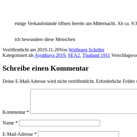
einige Verkaufsstände öffnen bereits um Mitternacht. Ab ca. 9
ich bewundere diese Menschen
Veröffentlicht am
2019-11-20
Von
Wolfgang Scheller
Kategorisiert als
Ayutthaya 2019
,
SEA2
,
Thailand 1911
Verschlagwor
Schreibe einen Kommentar
Deine E-Mail-Adresse wird nicht veröffentlicht.
Erforderliche Felder 
Kommentar
*
Name
*
E-Mail-Adresse
*