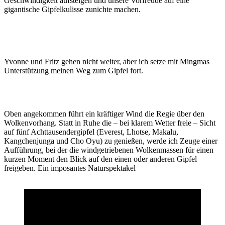
Geschwindigkeit aufsteigen und unsere Vorfreude auf eine
gigantische Gipfelkulisse zunichte machen.
Yvonne und Fritz gehen nicht weiter, aber ich setze mit Mingmas
Unterstützung meinen Weg zum Gipfel fort.
Oben angekommen führt ein kräftiger Wind die Regie über den
Wolkenvorhang. Statt in Ruhe die – bei klarem Wetter freie – Sicht
auf fünf Achttausendergipfel (Everest, Lhotse, Makalu,
Kangchenjunga und Cho Oyu) zu genießen, werde ich Zeuge einer
Aufführung, bei der die windgetriebenen Wolkenmassen für einen
kurzen Moment den Blick auf den einen oder anderen Gipfel
freigeben. Ein imposantes Naturspektakel