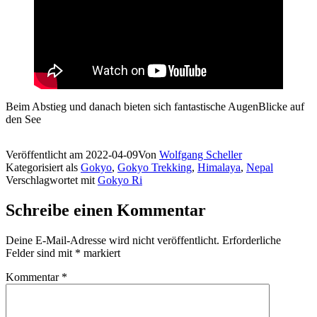
Beim Abstieg und danach bieten sich fantastische AugenBlicke auf
den See
Veröffentlicht am
2022-04-09
Von
Wolfgang Scheller
Kategorisiert als
Gokyo
,
Gokyo Trekking
,
Himalaya
,
Nepal
Verschlagwortet mit
Gokyo Ri
Schreibe einen Kommentar
Deine E-Mail-Adresse wird nicht veröffentlicht.
Erforderliche
Felder sind mit
*
markiert
Kommentar
*