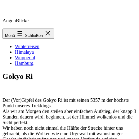
Zum
AugenBlicke
Inhalt
springen
Menü
Schließen
Winterreisen
Himalaya
Wuppertal
Hamburg
Gokyo Ri
Der (Vor)Gipfel des Gokyo Ri ist mit seinen 5357 m der höchste
Punkt unseres Trekkings.
Als wir am Morgen den steilen aber einfachen Aufstieg, der knapp 3
Stunden dauern wird, beginnen, ist der Himmel wolkenlos und die
Sicht perfekt.
Wir haben noch nicht einmal die Hälfte der Strecke hinter uns
gebracht, als die Wolken wie eine Urgewalt mit wahnsinniger