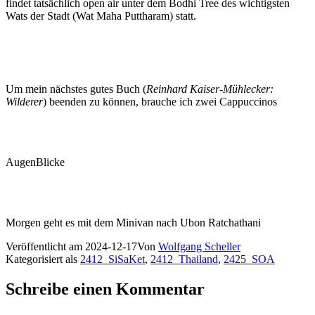
findet tatsächlich open air unter dem Bodhi Tree des wichtigsten
Wats der Stadt (Wat Maha Puttharam) statt.
Um mein nächstes gutes Buch (
Reinhard Kaiser-Mühlecker:
Wilderer
) beenden zu können, brauche ich zwei Cappuccinos
AugenBlicke
Morgen geht es mit dem Minivan nach Ubon Ratchathani
Veröffentlicht am
2024-12-17
Von
Wolfgang Scheller
Kategorisiert als
2412_SiSaKet
,
2412_Thailand
,
2425_SOA
Schreibe einen Kommentar