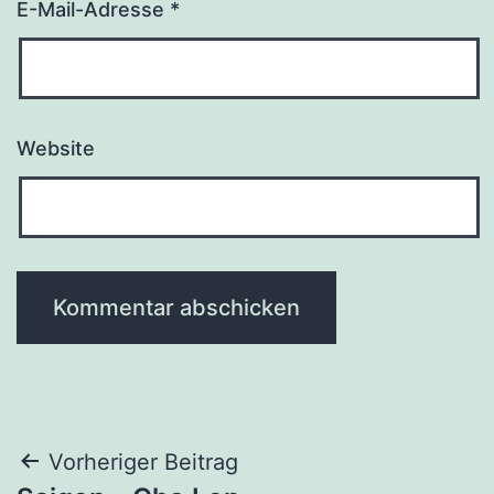
E-Mail-Adresse
*
Website
Beitragsnavigation
Vorheriger Beitrag