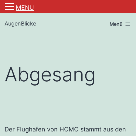
MENU
Zum
AugenBlicke
Menü
Inhalt
springen
Abgesang
Der Flughafen von HCMC stammt aus den