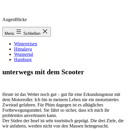
Zum
AugenBlicke
Inhalt
springen
Menü
Schließen
Winterreisen
Himalaya
Wuppertal
Hamburg
unterwegs mit dem Scooter
Heute ist das Wetter noch gut – gut für eine Erkundungstour mit
dem Motorroller. Ich bin in meinem Leben nie ein motorisiertes
Zweirad gefahren. Für Phim dagegen ist es alltägliches
Fortbewegungsmittel. Sie fährt so sicher, dass ich mich ihr
problemlos anvertrauen kann.
Der Süden der Insel ist sehr touristisch geprägt. Die drei Ziele, die
wir anfahren, werden nicht von den Massen heimgesucht.