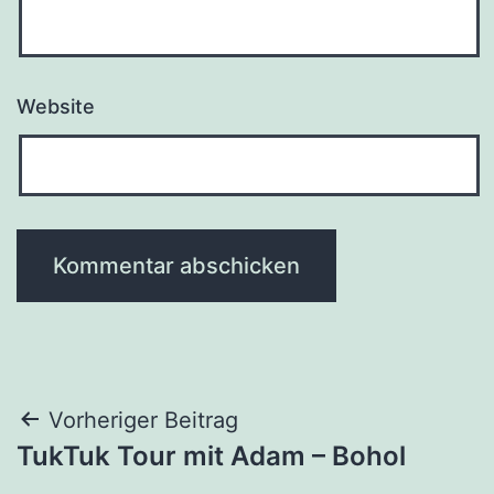
Website
Beitragsnavigation
Vorheriger Beitrag
TukTuk Tour mit Adam – Bohol