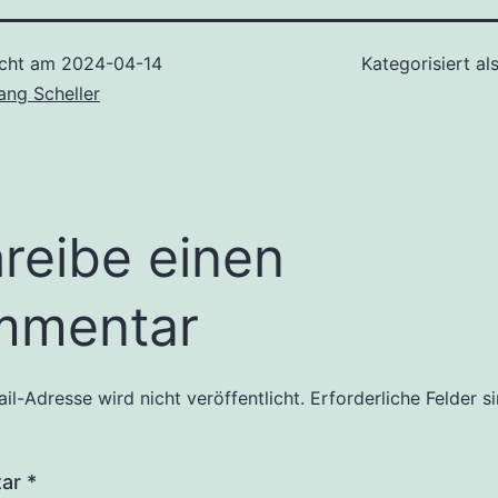
icht am
2024-04-14
Kategorisiert al
ang Scheller
reibe einen
mmentar
il-Adresse wird nicht veröffentlicht.
Erforderliche Felder s
tar
*