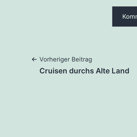
Beitragsnaviga
Vorheriger Beitrag
Cruisen durchs Alte Land