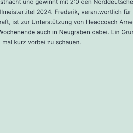
sthacht und gewinnt mit 2:0 den Norddeutsch
llmeistertitel 2024. Frederik, verantwortlich für
aft, ist zur Unterstützung von Headcoach Arne
Wochenende auch in Neugraben dabei. Ein Gru
, mal kurz vorbei zu schauen.