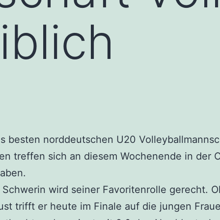
blich
hs besten norddeutschen U20 Volleyballmannsc
uen treffen sich an diesem Wochenende in der 
raben.
Schwerin wird seiner Favoritenrolle gerecht. 
ust trifft er heute im Finale auf die jungen Fra