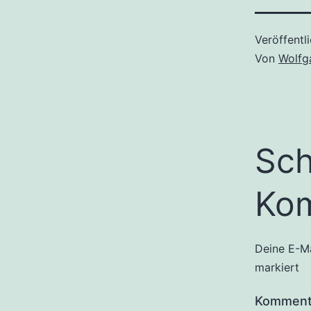
Veröffentl
Von
Wolfg
Sch
Ko
Deine E-Ma
markiert
Kommen