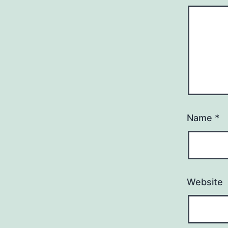
Name
*
Website