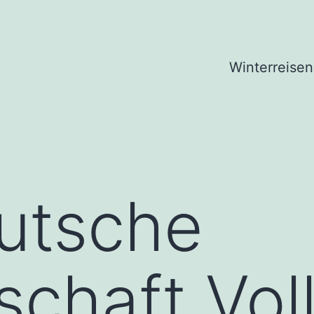
Winterreisen
utsche
schaft Vol