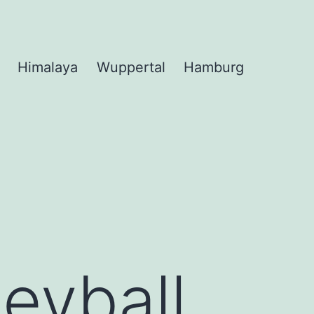
Himalaya
Wuppertal
Hamburg
leyball