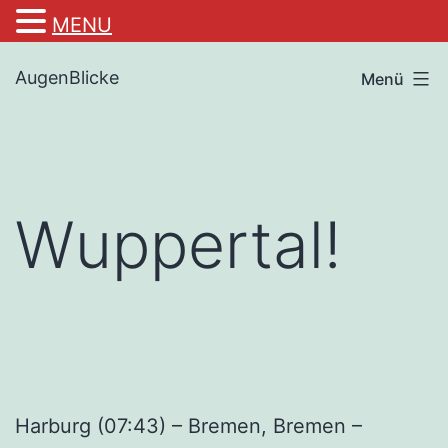
MENU
Zum
AugenBlicke
Menü
Inhalt
springen
Wuppertal!
Harburg (07:43) – Bremen, Bremen –