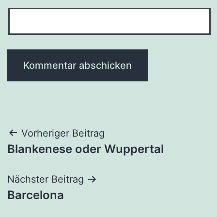
Beitragsnavigation
Vorheriger Beitrag
Blankenese oder Wuppertal
Nächster Beitrag
Barcelona