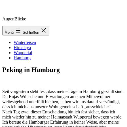
Zum
AugenBlicke
Inhalt
springen
Menü
Schließen
Winterreisen
Himalaya
Wuppertal
Hamburg
Peking in Hamburg
Seit vorgestern steht fest, dass meine Tage in Hamburg gezählt sind.
Da Enjas Wünsche und Erwartungen an einen Mitbewohner
weitestgehend unerfüllt bleiben, haben wir uns darauf verständigt,
dass ich mich aus unserer Wohngemeinschaft „ausschleiche“.
Nach Tag zwei dieser Entscheidung bin ich fast sicher, dass ich
mich wieder hin zu meiner Heimatstadt Wuppertal bewegen werde.
Ich bereue die Hamburger Erfahrung in keiner Weise, aber meine