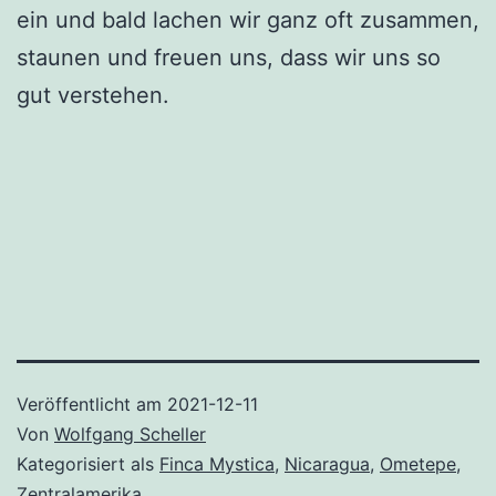
ein und bald lachen wir ganz oft zusammen,
staunen und freuen uns, dass wir uns so
gut verstehen.
Veröffentlicht am
2021-12-11
Von
Wolfgang Scheller
Kategorisiert als
Finca Mystica
,
Nicaragua
,
Ometepe
,
Zentralamerika