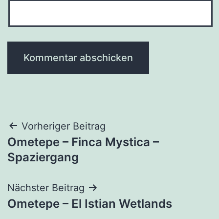
Beitragsnavigation
Vorheriger Beitrag
Ometepe – Finca Mystica –
Spaziergang
Nächster Beitrag
Ometepe – El Istian Wetlands