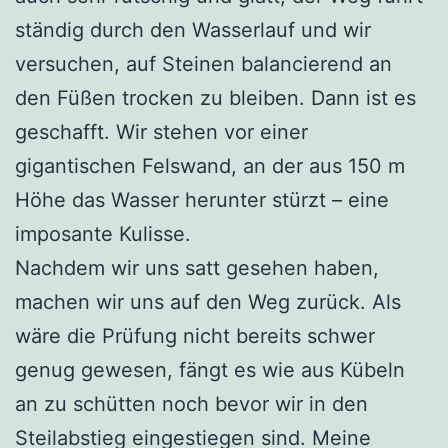
ständig durch den Wasserlauf und wir
versuchen, auf Steinen balancierend an
den Füßen trocken zu bleiben. Dann ist es
geschafft. Wir stehen vor einer
gigantischen Felswand, an der aus 150 m
Höhe das Wasser herunter stürzt – eine
imposante Kulisse.
Nachdem wir uns satt gesehen haben,
machen wir uns auf den Weg zurück. Als
wäre die Prüfung nicht bereits schwer
genug gewesen, fängt es wie aus Kübeln
an zu schütten noch bevor wir in den
Steilabstieg eingestiegen sind. Meine