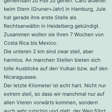
gemeinsam zu Fuß zu gehen. Caro arbeitet
beim Stern (Gruner+Jahr) in Hamburg, Jule
hat gerade ihre erste Stelle als
Rechtsanwältin in Heidelberg gekündigt.
Zusammen wollen sie ihren 7 Wochen von
Costa Rica bis Mexico.
Die unteren 2 km sind zwar steil, aber
harmlos. An manchen Stellen bieten sich
tolle Ausblicke auf den Vulkan bzw. auf den
Nicaraguasee.
Der letzte Kilometer ist echt hart. Nicht nur
extrem steil, so dass wir manchmal nur auf
allen Vieren vorwärts kommen, sondern
auch sehr rutschig und glatt, der Weg führt