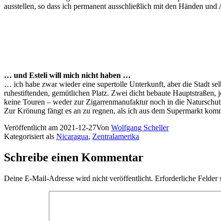
ausstellen, so dass ich permanent ausschließlich mit den Händen und
… und Esteli will mich nicht haben …
… ich habe zwar wieder eine supertolle Unterkunft, aber die Stadt sel
ruhestiftenden, gemütlichen Platz. Zwei dicht bebaute Hauptstraßen,
keine Touren – weder zur Zigarrenmanufaktur noch in die Naturschut
Zur Krönung fängt es an zu regnen, als ich aus dem Supermarkt ko
Veröffentlicht am
2021-12-27
Von
Wolfgang Scheller
Kategorisiert als
Nicaragua
,
Zentralamerika
Schreibe einen Kommentar
Deine E-Mail-Adresse wird nicht veröffentlicht.
Erforderliche Felder 