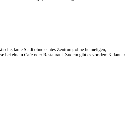
ktische, laute Stadt ohne echtes Zentrum, ohne heimeligen,
sse bei einem Cafe oder Restaurant. Zudem gibt es vor dem 3. Januar