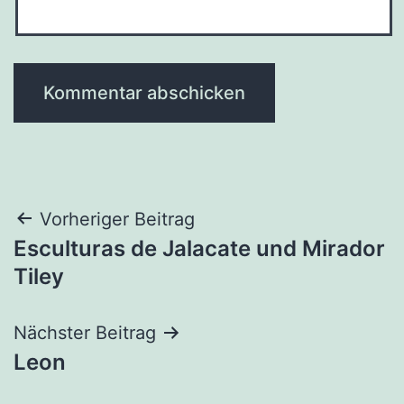
Beitragsnavigation
Vorheriger Beitrag
Esculturas de Jalacate und Mirador
Tiley
Nächster Beitrag
Leon