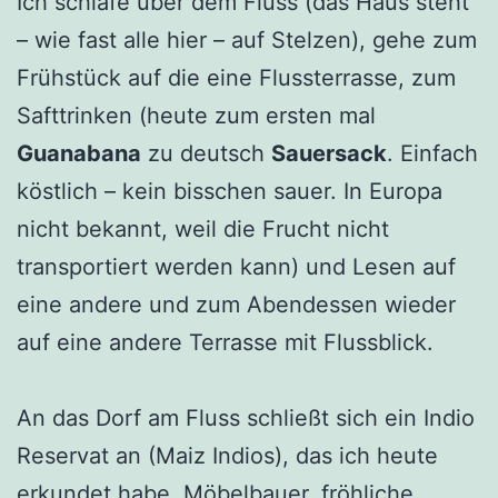
Ich schlafe über dem Fluss (das Haus steht
– wie fast alle hier – auf Stelzen), gehe zum
Frühstück auf die eine Flussterrasse, zum
Safttrinken (heute zum ersten mal
Guanabana
zu deutsch
Sauersack
. Einfach
köstlich – kein bisschen sauer. In Europa
nicht bekannt, weil die Frucht nicht
transportiert werden kann) und Lesen auf
eine andere und zum Abendessen wieder
auf eine andere Terrasse mit Flussblick.
An das Dorf am Fluss schließt sich ein Indio
Reservat an (Maiz Indios), das ich heute
erkundet habe. Möbelbauer, fröhliche