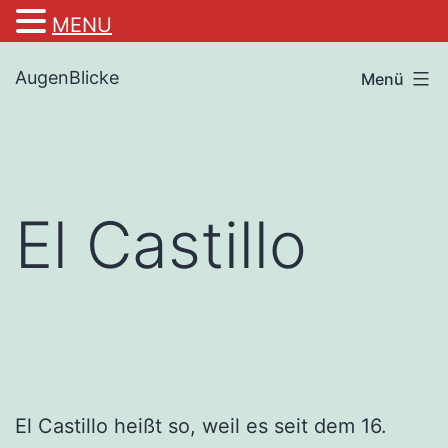
MENU
Zum
AugenBlicke
Menü
Inhalt
springen
El Castillo
El Castillo heißt so, weil es seit dem 16.