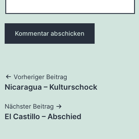
Beitragsnavigation
Vorheriger Beitrag
Nicaragua – Kulturschock
Nächster Beitrag
El Castillo – Abschied